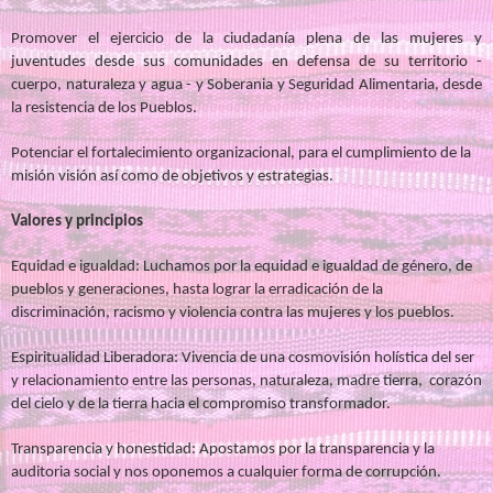
Promover el ejercicio de la ciudadanía plena de las mujeres y
juventudes desde sus comunidades en defensa de su territorio -
cuerpo, naturaleza y agua - y Soberania y Seguridad Alimentaria, desde
la resistencia de los Pueblos.
Potenciar el fortalecimiento organizacional, para el cumplimiento de la
misión visión así como de objetivos y estrategias.
Valores y principios
Equidad e igualdad: Luchamos por la equidad e igualdad de género, de
pueblos y generaciones, hasta lograr la erradicación de la
discriminación, racismo y violencia contra las mujeres y los pueblos.
Espiritualidad Liberadora: Vivencia de una cosmovisión holística del ser
y relacionamiento entre las personas, naturaleza, madre tierra, corazón
del cielo y de la tierra hacia el compromiso transformador.
Transparencia y honestidad: Apostamos por la transparencia y la
auditoria social y nos oponemos a cualquier forma de corrupción.