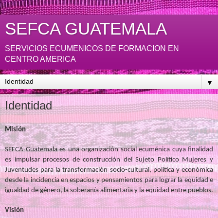
SEFCA GUATEMALA
SERVICIOS ECUMENICOS DE FORMACION EN
CENTRO AMERICA
▼
Identidad
Misión
SEFCA-Guatemala es una organización social ecuménica cuya finalidad
es impulsar procesos de construcción del Sujeto Político Mujeres y
Juventudes para la transformación socio-cultural, política y económica
desde la incidencia en espacios y pensamientos para lograr la equidad e
igualdad de género, la soberanía alimentaria y la equidad entre pueblos.
Visión