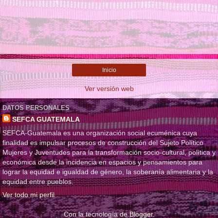
Inicio
Ver versión web
DATOS PERSONALES
SEFCA GUATEMALA
SEFCA-Guatemala es una organización social ecuménica cuya
finalidad es impulsar procesos de construcción del Sujeto Político
Mujeres y Juventudes para la transformación socio-cultural, política y
económica desde la incidencia en espacios y pensamientos para
lograr la equidad e igualdad de género, la soberanía alimentaria y la
equidad entre pueblos.
Ver todo mi perfil
Con la tecnología de
Blogger
.