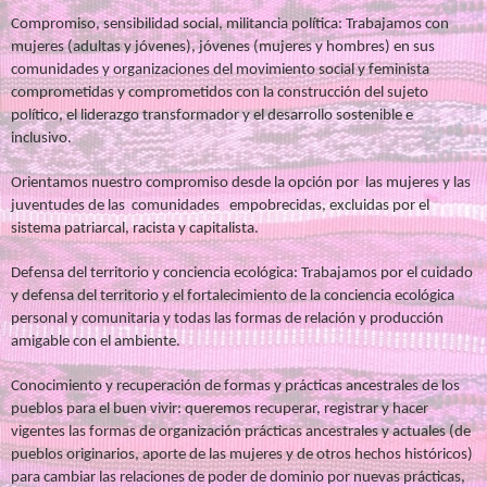
Compromiso, sensibilidad social, militancia política: Trabajamos con
mujeres (adultas y jóvenes), jóvenes (mujeres y hombres) en sus
comunidades y organizaciones del movimiento social y feminista
comprometidas y comprometidos con la construcción del sujeto
político, el liderazgo transformador y el desarrollo sostenible e
inclusivo.
Orientamos nuestro compromiso desde la opción por las mujeres y las
juventudes de las comunidades empobrecidas, excluidas por el
sistema patriarcal, racista y capitalista.
Defensa del territorio y conciencia ecológica: Trabajamos por el cuidado
y defensa del territorio y el fortalecimiento de la conciencia ecológica
personal y comunitaria y todas las formas de relación y producción
amigable con el ambiente.
C
onocimiento y recuperación de formas y prácticas ancestrales de los
pueblos para el buen vivir: queremos recuperar, registrar y hacer
vigentes las formas de organización prácticas ancestrales y actuales (de
pueblos originarios, aporte de las mujeres y de otros hechos históricos)
para cambiar las relaciones de poder de dominio por nuevas prácticas,