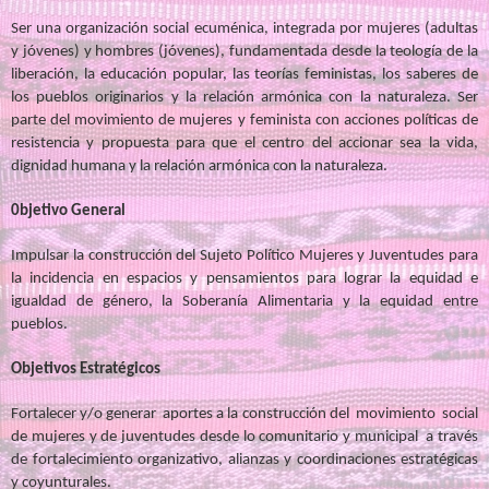
Ser una organización social ecuménica, integrada por mujeres (adultas
y jóvenes) y hombres (jóvenes), fundamentada desde la teología de la
liberación, la educación popular, las teorías feministas, los saberes de
los pueblos originarios y la relación armónica con la naturaleza. Ser
parte del movimiento de mujeres y feminista con acciones políticas de
resistencia y propuesta para que el centro del accionar sea la vida,
dignidad humana y la relación armónica con la naturaleza.
0bjetivo General
Impulsar la construcción del Sujeto Político Mujeres y Juventudes para
la incidencia en espacios y pensamientos para lograr la equidad e
igualdad de género, la Soberanía Alimentaria y la equidad entre
pueblos.
Objetivos Estratégicos
Fortalecer y/o generar aportes a la construcción del movimiento social
de mujeres y de juventudes desde lo comunitario y municipal a través
de fortalecimiento organizativo, alianzas y coordinaciones estratégicas
y coyunturales.